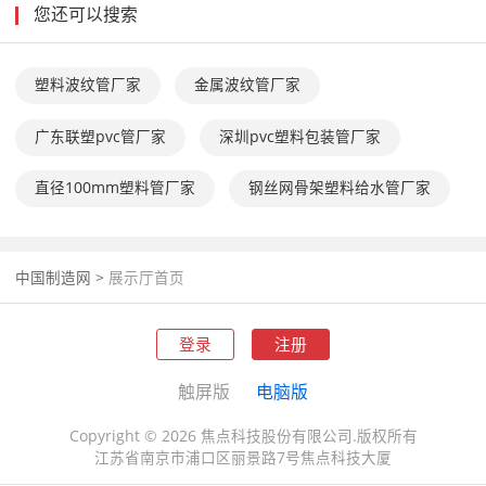
您还可以搜索
塑料波纹管厂家
金属波纹管厂家
广东联塑pvc管厂家
深圳pvc塑料包装管厂家
直径100mm塑料管厂家
钢丝网骨架塑料给水管厂家
中国制造网
>
展示厅首页
登录
注册
触屏版
电脑版
Copyright © 2026 焦点科技股份有限公司.版权所有
江苏省南京市浦口区丽景路7号焦点科技大厦