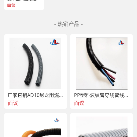
面议
- 热销产品 -
厂家直销AD10尼龙阻燃波纹管，塑料软管，穿线管
PP塑料波纹管穿线管线束护套浪管AD13
面议
面议