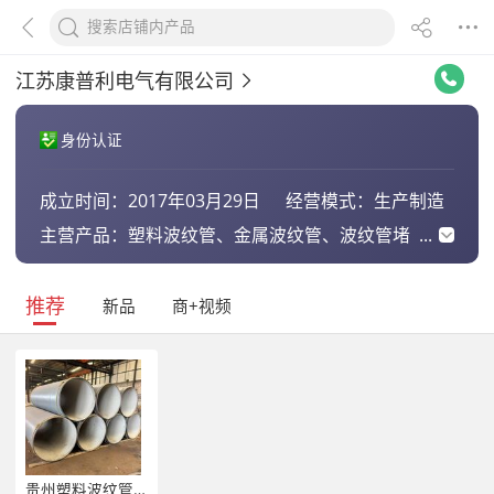
江苏康普利电气有限公司
身份认证
成立时间：
2017年03月29日
经营模式：
生产制造
主营产品：
塑料波纹管、金属波纹管、波纹管堵
头、波纹管接头、波纹管三通、波纹
管支架、可挠金属软管、普利卡管
推荐
新品
商+视频
贵州塑料波纹管-灼光型号齐全