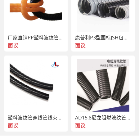
厂家直销PP塑料波纹管穿线管浪管AD21.2
康普利P3型国标JSH包塑金属软管蛇皮管Φ10
面议
面议
塑料波纹管穿线管线束护套浪管AD15.8
AD15.8尼龙阻燃波纹管穿线管可开口
面议
面议